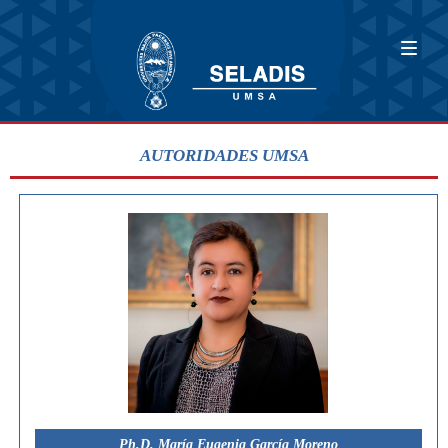
AUTORIDADES UMSA
Ph.D. María Eugenia García Moreno