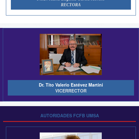
RECTORA
Dr. Tito Valerio Estévez Martini
VICERRECTOR
AUTORIDADES FCFB UMSA