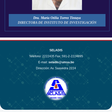
Dra. María Otilia Torrez Tintaya
DIRECTORA DE INSTITUTO DE INVESTIGACIÓN
SELADIS
Teléfono:
2222435 Fax: 591-2-2224895
E-mail:
seladis@umsa.bo
Dirección: Av. Saavedra 2224