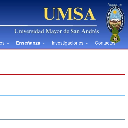
Acceder
ios
Enseñanza
Investigaciones
Contactos