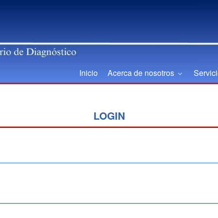
Inicio
Acerca de nosotros
Servic
LOGIN