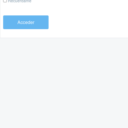
Recuérdame
Acceder