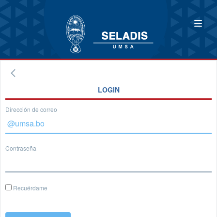
LOGIN
Dirección de correo
Contraseña
Recuérdame