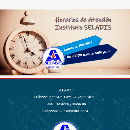
SELADIS
Teléfono:
2222435 Fax: 591-2-2224895
E-mail:
seladis@umsa.bo
Dirección: Av. Saavedra 2224