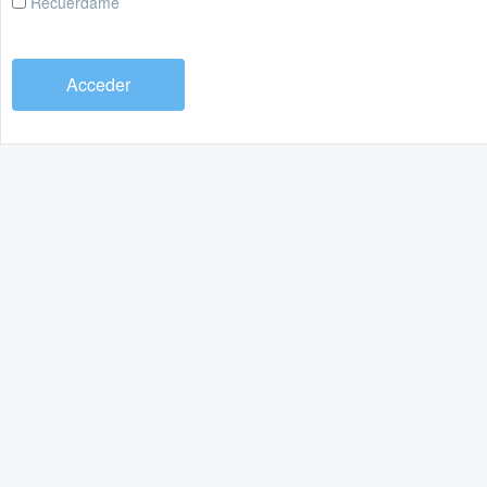
Recuérdame
Acceder