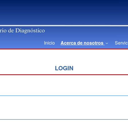
Inicio
Acerca de nosotros
Servi
LOGIN