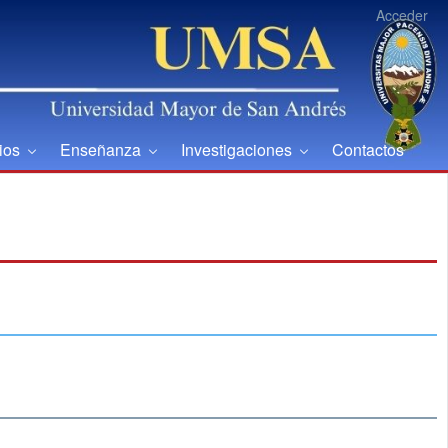
Acceder
cios
Enseñanza
Investigaciones
Contactos