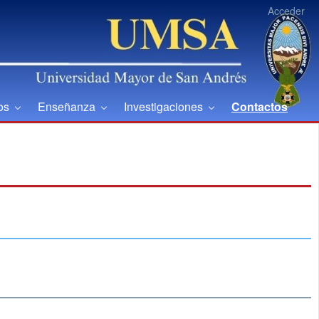
Acceder
ios
Enseñanza
Investigaciones
Contactos