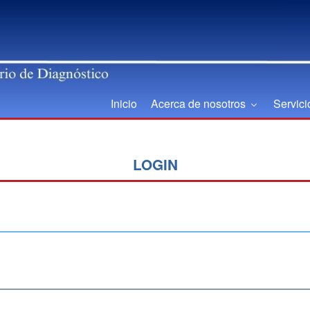
Inicio
Acerca de nosotros
Servic
LOGIN