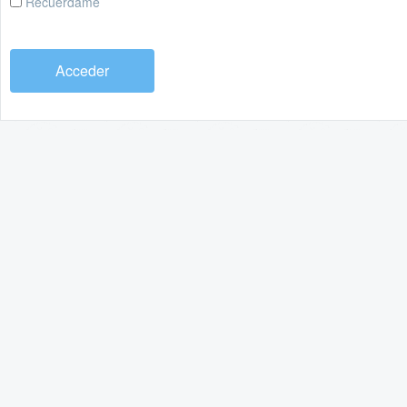
Recuérdame
Acceder